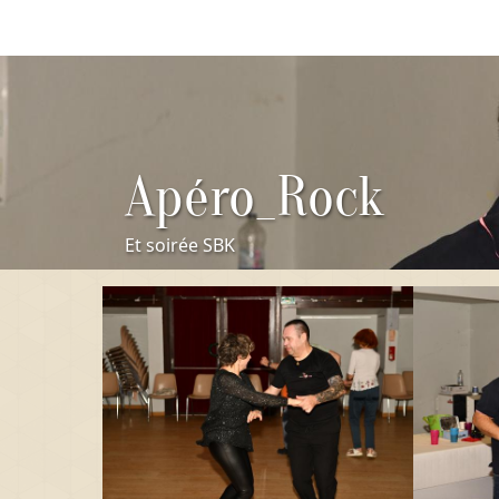
Apéro_Rock
Et soirée SBK