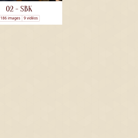
02 - SBK
186 images
9 vidéos